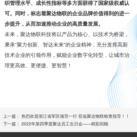
织管理水平、成长性指标等多方面获得了
国家级权威认
可
。同时，标志着聚达物联的企业品牌价值得到的进一
步提升，从而加速推动企业的高质量发展。
未来，聚达物联科技将以产品为核心、以技术为桥梁，
秉承“聚力创新、智达未来”的企业精神，充分发挥高新
技术企业的引领作用，赋能企业数字化转型，让城市治
理更高效、更便捷、更智慧！
上一篇：
热烈欢迎浙江省军区领导一行 莅临聚达物联检查指导！！
下一篇：
2022年第四季度聚达员工生日会——精彩回顾