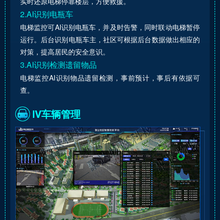
实时还原电梯停靠楼层，方便救援。
2.AI识别电瓶车
电梯监控可AI识别电瓶车，并及时告警，同时联动电梯暂停
运行。后台识别电瓶车主，社区可根据后台数据做出相应的
对策，提高居民的安全意识。
3.AI识别检测遗留物品
电梯监控AI识别物品遗留检测，事前预计，事后有依据可
查。
Ⅳ车辆管理