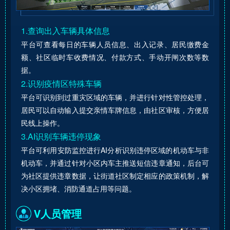
1.查询出入车辆具体信息
平台可查看每日的车辆人员信息、出入记录、居民缴费金
额、社区临时车收费情况、付款方式、手动开闸次数等数
据。
2.识别疫情区特殊车辆
平台可识别到过重灾区域的车辆，并进行针对性管控处理，
居民可以自动输入提交亲情车牌信息，由社区审核，方便居
民线上操作。
3.AI识别车辆违停现象
平台可利用安防监控进行AI分析识别违停区域的机动车与非
机动车，并通过针对小区内车主推送短信违章通知，后台可
为社区提供违章数据，让街道社区制定相应的政策机制，解
决小区拥堵、消防通道占用等问题。
Ⅴ人员管理