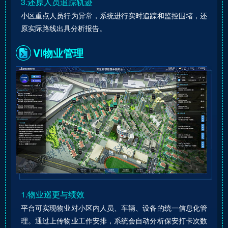
3.还原人员追踪轨迹
小区重点人员行为异常，系统进行实时追踪和监控围堵，还
原实际路线出具分析报告。
Ⅵ物业管理
1.物业巡更与绩效
平台可实现物业对小区内人员、车辆、设备的统一信息化管
理。通过上传物业工作安排，系统会自动分析保安打卡次数