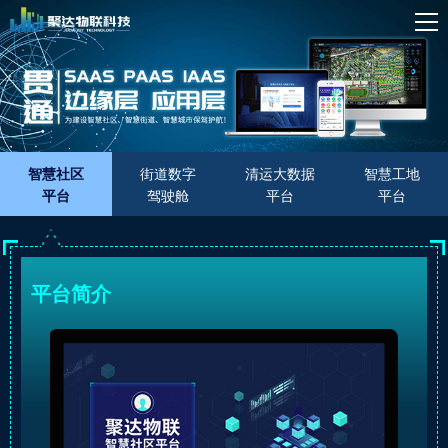
智慧社区
街道数字
清运大数据
智慧工地
平台
驾驶舱
平台
平台
平台简介