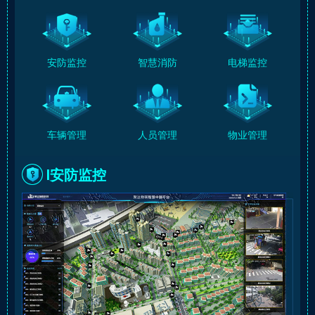
安防监控
智慧消防
电梯监控
车辆管理
人员管理
物业管理
Ⅰ安防监控